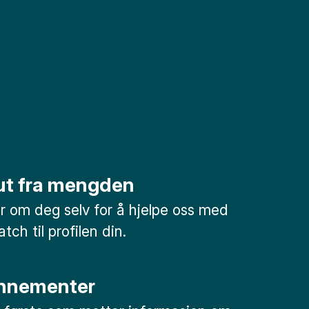
 ut fra mengden
mer om deg selv for å hjelpe oss med
tch til profilen din.
nnementer