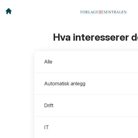
Hva interesserer 
Avdelinger
Alle
Automatisk anlegg
Drift
IT